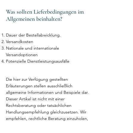
Was sollten Lieferbedingungen im
Allgemeinen beinhalten?
Dauer der Bestellabwicklung.
Versandkosten
Nationale und internationale
Versandoptionen
Potenzielle Dienstleistungsausfälle
Die hier zur Verfügung gestellten
Erläuterungen stellen ausschließlich
allgemeine Informationen und Beispiele dar.
Dieser Artikel ist nicht mit einer
Rechtsberatung oder tatsächlichen
Handlungsempfehlung gleichzusetzen. Wir
empfehlen, rechtliche Beratung einzuholen,
um die Richtlinie für den Versand besser zu
verstehen und zu erstellen.