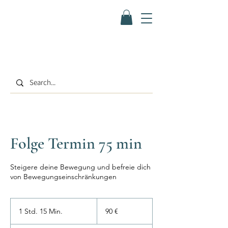
Folge Termin 75 min
Steigere deine Bewegung und befreie dich
von Bewegungseinschränkungen
90
Euro
1 Std. 15 Min.
1
90 €
S