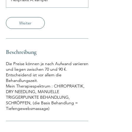
d
Weiter
Beschreibung
Die Preise können je nach Aufwand variieren
und liegen zwischen 70 und 90 €.
Entscheidend ist vor allem die
Behandlungszeit.
Mein Therapiespektrum : CHIROPRAKTIK,
DRY NEEDLING, MANUELLE
TRIGGERPUNKTE BEHANDLUNG,
SCHRÖPFEN, (die Basis Behandlung =
Tiefengewebsmassage)